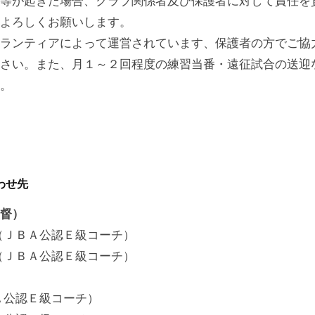
等が起きた場合、クラブ関係者及び保護者に対して責任を
よろしくお願いします。
ランティアによって運営されています、保護者の方でご協
さい。また、月１～２回程度の練習当番・遠征試合の送迎
。
わせ先
督）
（ＪＢＡ公認Ｅ級コーチ）
（ＪＢＡ公認Ｅ級コーチ）
Ａ公認Ｅ級コーチ）