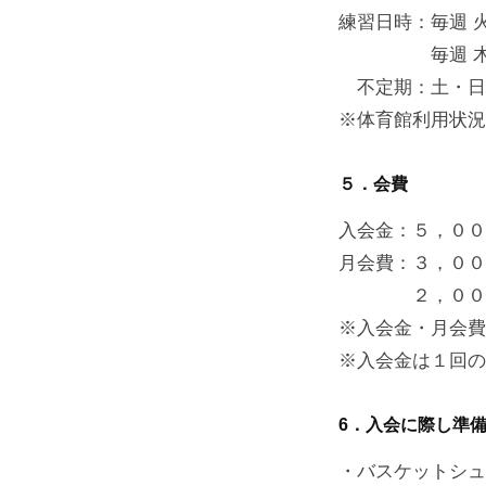
練習日時：毎週 
毎週 木曜日
不定期：土・日
※体育館利用状況
５．会費
入会金：５，００
月会費：３，００
２，０００円
※入会金・月会費
※入会金は１回の
6．入会に際し準
・バスケットシュ