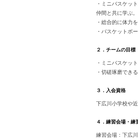
・ミニバスケット
仲間と共に学ぶ。
・総合的に体力を
・バスケットボー
２．チームの目標
・ミニバスケット
・切磋琢磨できる
３．入会資格
下広川小学校や近
４．練習会場・練
練習会場：下広川