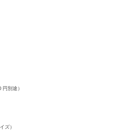
 円別途）
イズ）