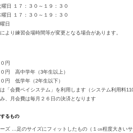
火曜日 １７：３０～１９：３０
 １７：３０～１９：３０
曜日
により練習会場時間等が変更となる場合があります。
０円
０円 高中学年（3年生以上）
 低学年（2年生以下）
は「会費ペイシステム」を利用します（システム利用料110
み、月会費は毎月２６日の決済となります
備するもの
ーズ …足のサイズにフィットしたもの（１㎝程度大きいサ