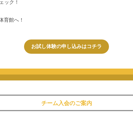
ェック！
体育館へ！
お試し体験の申し込みはコチラ
チーム入会のご案内