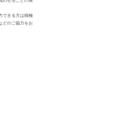
負わせることの無
力できる方は積極
などのご協力をお