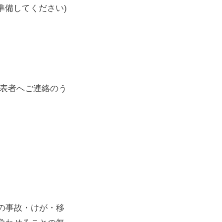
準備してください)
代表者へご連絡のう
の事故・けが・移