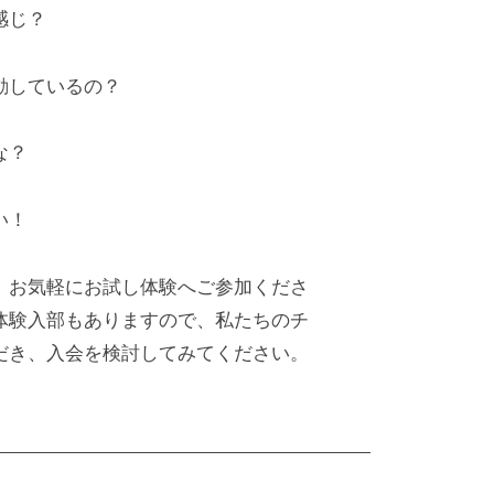
感じ？
動しているの？
な？
い！
、お気軽にお試し体験へご参加くださ
体験入部もありますので、私たちのチ
だき、入会を検討してみてください。