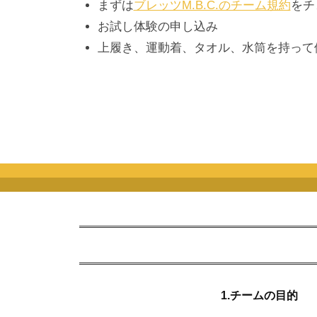
まずは
ブレッツM.B.C.のチーム規約
をチ
お試し体験の申し込み
上履き、運動着、タオル、水筒を持って
1.チームの目的