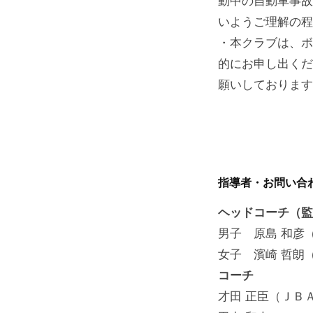
動中の自動車事故
いようご理解の程
・本クラブは、ボ
的にお申し出くだ
願いしております
指導者・お問い合
ヘッドコーチ（監
男子 原島 和彦
女子 濱崎 哲朗
コーチ
才田 正臣（ＪＢ